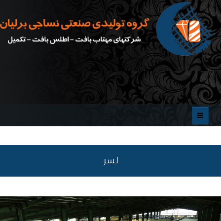
صفحه اصلی
ماشین آلات
لسر
تصاویــــر
درباره ما
ارتباط با ما